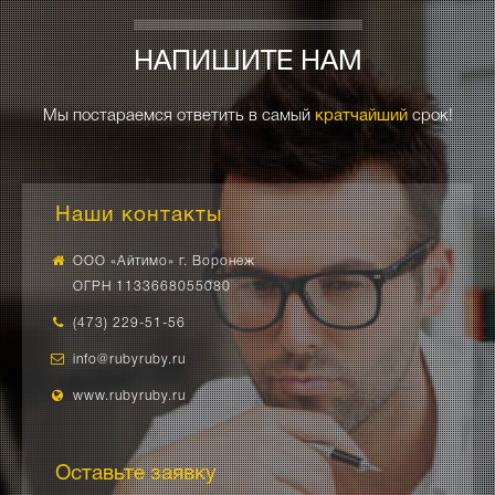
НАПИШИТЕ НАМ
Мы постараемся ответить в самый
кратчайший
срок!
Наши контакты
ООО «Айтимо» г. Воронеж
ОГРН 1133668055080
(473) 229-51-56
info@rubyruby.ru
www.rubyruby.ru
Оставьте заявку